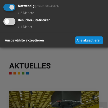
ZUR STRUKTUR
Notwendig
(immer erforderlich)
↓
2
Dienste
Besucher-Statistiken
↓
1
Dienst
Ausgewählte akzeptieren
Alle akzeptieren
AKTUELLES